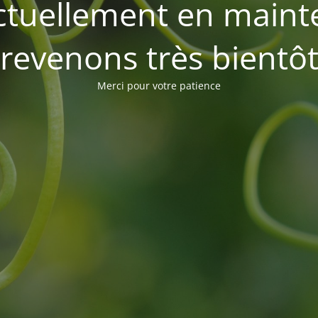
 actuellement en main
revenons très bientô
Merci pour votre patience