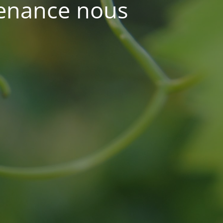
tenance nous
t